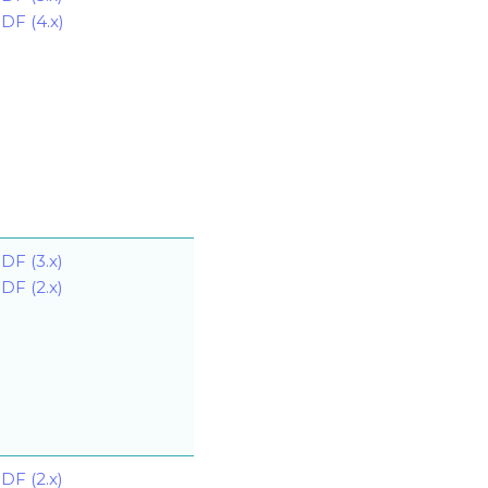
DF (4.x)
DF (3.x)
DF (2.x)
DF (2.x)