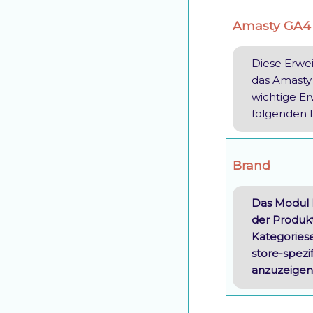
Amasty GA4 
Diese Erwei
das Amasty 
wichtige Er
folgenden 
Brand
Das Modul B
der Produkt
Kategoriese
store-spezif
anzuzeigen