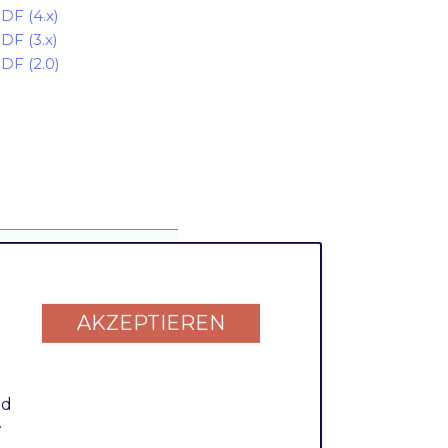
DF (4.x)
DF (3.x)
DF (2.0)
DF (5.x)
DF (4.x)
DF (3.x)
AKZEPTIEREN
DF (2.1)
DF (2.0)
nd
.