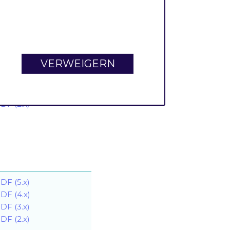
VERWEIGERN
DF (3.x)
DF (2.x)
DF (5.x)
DF (4.x)
DF (3.x)
DF (2.x)