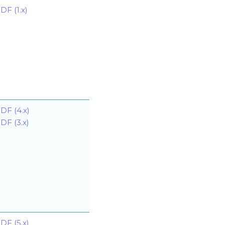
DF (1.x)
DF (4.x)
DF (3.x)
DF (5.x)