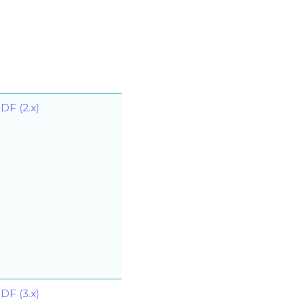
DF (2.x)
DF (3.x)