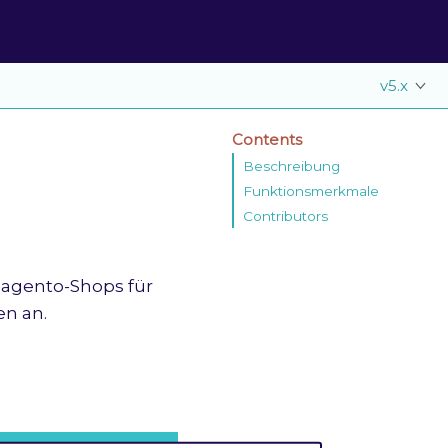
v5.x
Contents
Beschreibung
Funktionsmerkmale
Contributors
Magento-Shops für
n an.