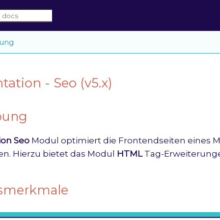
bung
tion - Seo (v5.x)
bung
ion Seo
Modul optimiert die Frontendseiten eines 
. Hierzu bietet das Modul
HTML
Tag-Erweiterunge
smerkmale