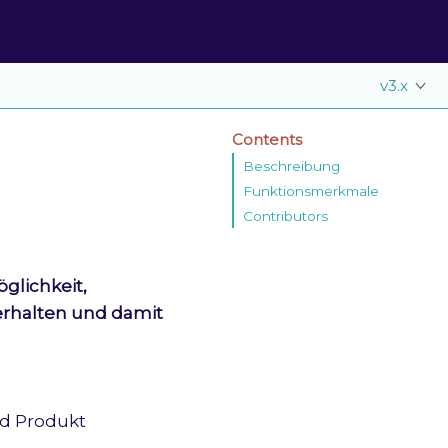
v3.x
Contents
Beschreibung
Funktionsmerkmale
Contributors
glichkeit,
erhalten und damit
d Produkt