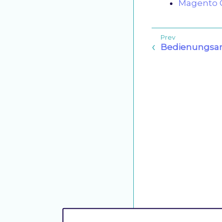
Magento C
Bedienungsan