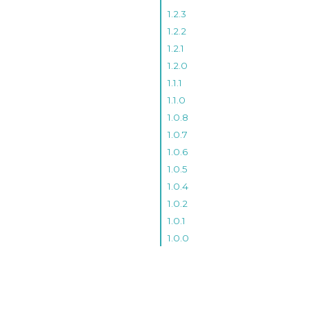
1.2.3
1.2.2
1.2.1
1.2.0
1.1.1
1.1.0
1.0.8
1.0.7
1.0.6
1.0.5
1.0.4
1.0.2
1.0.1
1.0.0