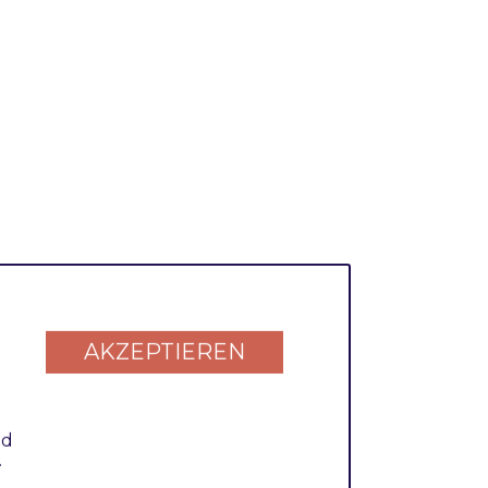
AKZEPTIEREN
nd
.