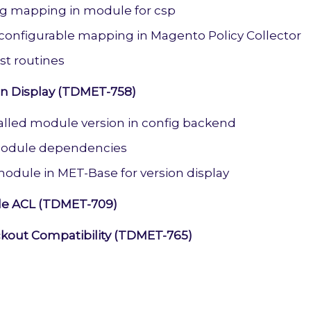
g mapping in module for csp
 configurable mapping in Magento Policy Collector
st routines
n Display (TDMET-758)
alled module version in config backend
odule dependencies
module in MET-Base for version display
le ACL (TDMET-709)
kout Compatibility (TDMET-765)