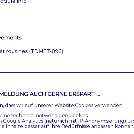
odule info
ovements
st routines (TDMET-896)
ovements
MELDUNG AUCH GERNE ERSPART ...
odule documentation (TDMET-859)
ren, dass wir auf unserer Website Cookies verwenden:
eine technisch notwendigen Cookies.
n Google Analytics (natürlich mit IP-Anonymisierung) u
re Inhalte besser auf Ihre Bedürfnisse anpassen können