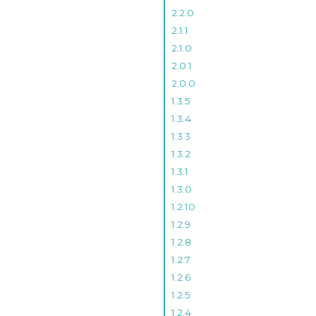
2.2.0
2.1.1
2.1.0
2.0.1
2.0.0
1.3.5
1.3.4
1.3.3
1.3.2
1.3.1
1.3.0
1.2.10
1.2.9
1.2.8
1.2.7
1.2.6
1.2.5
1.2.4