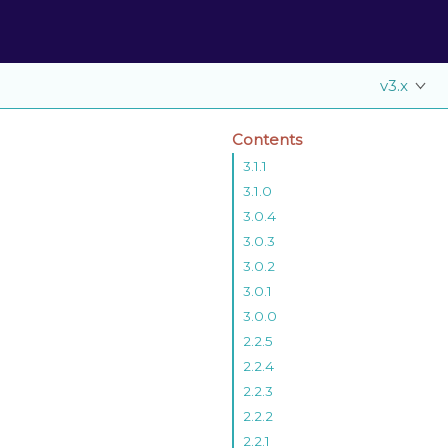
v3.x
Contents
3.1.1
3.1.0
3.0.4
3.0.3
3.0.2
3.0.1
3.0.0
2.2.5
2.2.4
2.2.3
2.2.2
2.2.1