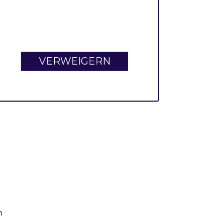
VERWEIGERN
n