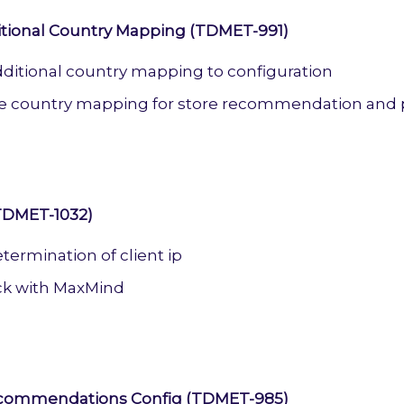
itional Country Mapping (TDMET-991)
dditional country mapping to configuration
 country mapping for store recommendation and 
(TDMET-1032)
termination of client ip
eck with MaxMind
ecommendations Config (TDMET-985)