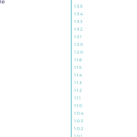
le
1.3.5
1.3.4
1.3.3
1.3.2
1.3.1
1.3.0
1.2.0
1.1.6
1.1.5
1.1.4
1.1.3
1.1.2
1.1.1
1.1.0
1.0.4
1.0.3
1.0.2
1.0.1