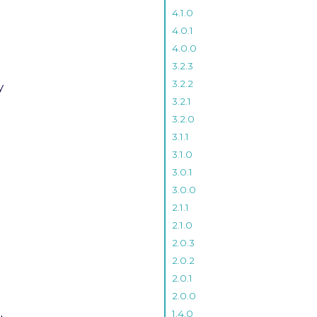
4.1.0
4.0.1
4.0.0
3.2.3
3.2.2
y
3.2.1
3.2.0
3.1.1
3.1.0
3.0.1
3.0.0
2.1.1
2.1.0
2.0.3
2.0.2
2.0.1
2.0.0
1.4.0