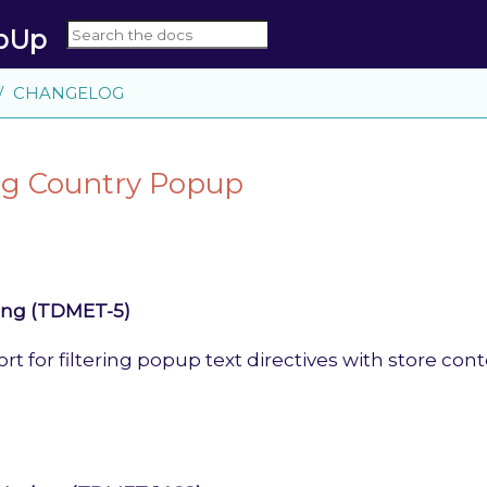
opUp
CHANGELOG
g Country Popup
ing (TDMET-5)
t for filtering popup text directives with store cont