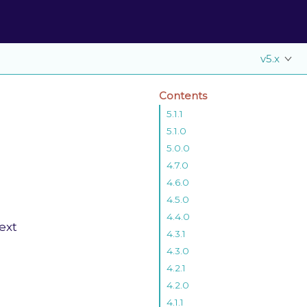
v5.x
Contents
5.1.1
5.1.0
5.0.0
4.7.0
4.6.0
4.5.0
4.4.0
ext
4.3.1
4.3.0
4.2.1
4.2.0
4.1.1