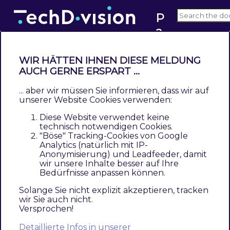
P
a
v2.x
g
e
WIR HÄTTEN IHNEN DIESE MELDUNG
b
Modul Konfiguration
AUCH GERNE ERSPART ...
ui
... aber wir müssen Sie informieren, dass wir auf
ld
Navigieren Sie zu
Stores >> Settings >>
unserer Website Cookies verwenden:
er
Configuration >> TechDivision >> Pagebuilder
Diese Website verwendet keine
R
Responsive Image
technisch notwendigen Cookies.
"Böse" Tracking-Cookies von Google
e
Analytics (natürlich mit IP-
s
Anonymisierung) und Leadfeeder, damit
Section
Option
Value
Beschreibung
p
wir unsere Inhalte besser auf Ihre
Bedürfnisse anpassen können.
o
General
Enable
Aktiveren/deaktivieren
No
responsive
des Moduls
n
Solange Sie nicht explizit akzeptieren, tracken
images for
wir Sie auch nicht.
si
Versprochen!
pagebuilder
v
Detaillierte Infos in unserer
Image
Screen
Bildbreite ohne Pixel
500