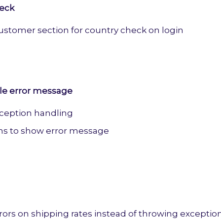
heck
ustomer section for country check on login
ble error message
ception handling
ns to show error message
rors on shipping rates instead of throwing exceptio