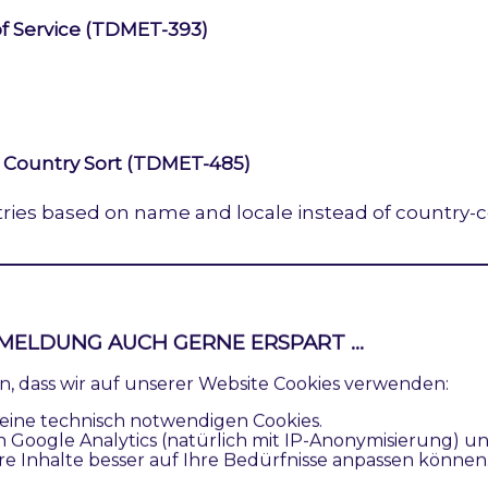
of Service (TDMET-393)
Country Sort (TDMET-485)
tries based on name and locale instead of country-
MELDUNG AUCH GERNE ERSPART ...
lection
ren, dass wir auf unserer Website Cookies verwenden:
: Only allowed countries from website can be ch
eine technisch notwendigen Cookies.
n Google Analytics (natürlich mit IP-Anonymisierung) u
re Inhalte besser auf Ihre Bedürfnisse anpassen können