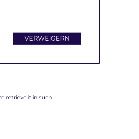
VERWEIGERN
o retrieve it in such