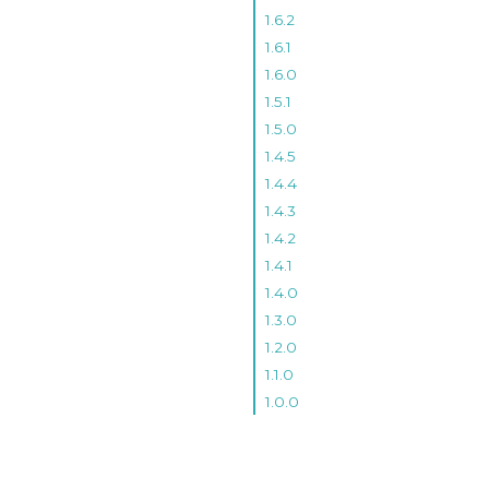
1.6.2
1.6.1
1.6.0
1.5.1
1.5.0
1.4.5
1.4.4
1.4.3
1.4.2
1.4.1
1.4.0
1.3.0
1.2.0
1.1.0
1.0.0