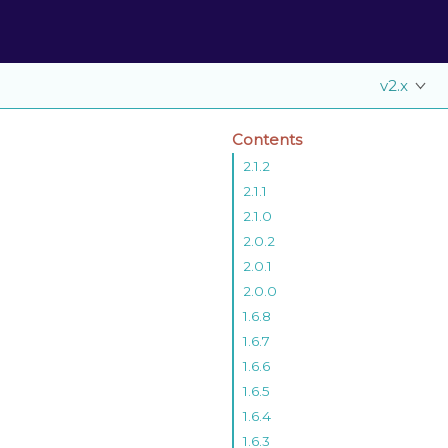
v2.x
Contents
2.1.2
2.1.1
2.1.0
2.0.2
2.0.1
2.0.0
1.6.8
1.6.7
1.6.6
1.6.5
1.6.4
1.6.3