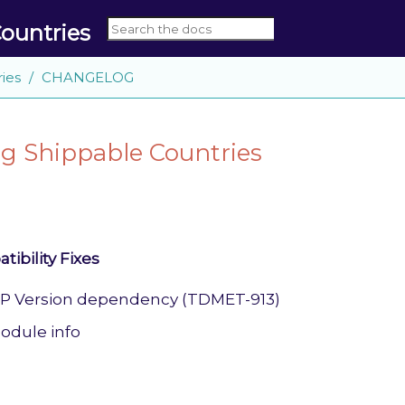
ountries
ies
CHANGELOG
g Shippable Countries
ibility Fixes
P Version dependency (TDMET-913)
odule info