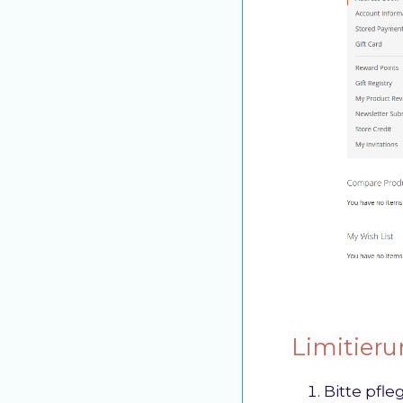
Limitier
Bitte pfle