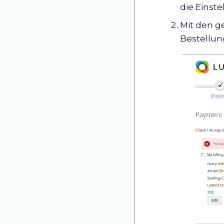
die Einst
Mit den g
Bestellun