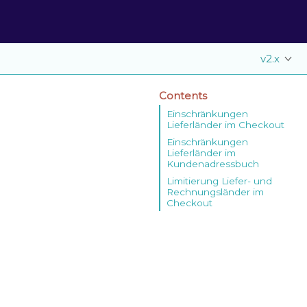
v2.x
Contents
Einschränkungen
Lieferländer im Checkout
Einschränkungen
Lieferländer im
Kundenadressbuch
Limitierung Liefer- und
Rechnungsländer im
Checkout