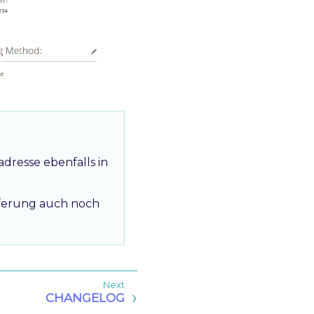
dresse ebenfalls in
eferung auch noch
CHANGELOG