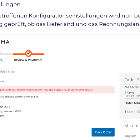
ellungen
etroffenen Konfigurationseinstellungen wird nun b
g geprüft, ob das Lieferland und das Rechnungsland