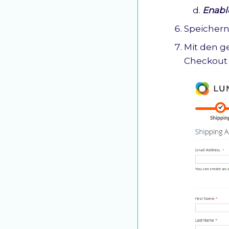
Enabl
Speichern
Mit den g
Checkout 