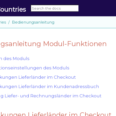
ountries
ies
Bedienungsanleitung
gsanleitung Modul-Funktionen
on des Moduls
tionseinstellungen des Moduls
kungen Lieferländer im Checkout
nkungen Lieferländer im Kundenadressbuch
ng Liefer- und Rechnungsländer im Checkout
nkungen Lieferländer im Checkout