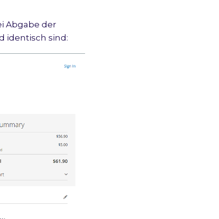
ei Abgabe der
 identisch sind: