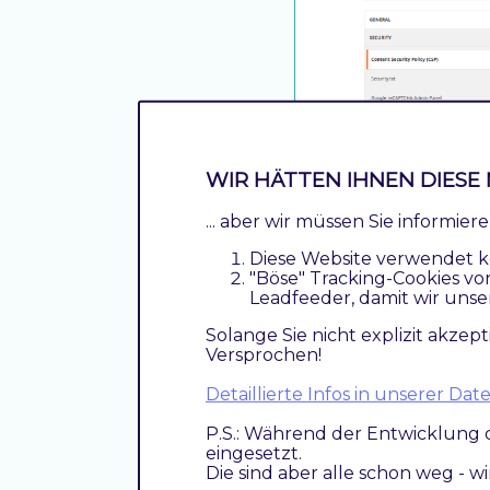
WIR HÄTTEN IHNEN DIESE 
... aber wir müssen Sie informie
Diese Website verwendet k
"Böse" Tracking-Cookies vo
Leadfeeder, damit wir unse
Solange Sie nicht explizit akzept
Versprochen!
Detaillierte Infos in unserer D
P.S.: Während der Entwicklung 
Bitte beacht
eingesetzt.
mehr zulässig 
Die sind aber alle schon weg - w