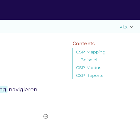
v1.x
Contents
CSP Mapping
Beispiel
CSP Modus
CSP Reports
ing
navigieren.