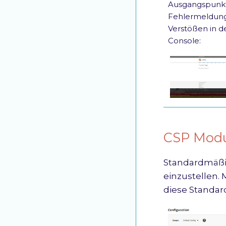
Ausgangspunkt
Fehlermeldung
Verstößen in d
Console:
CSP Mod
Standardmäßi
einzustellen.
diese Standa