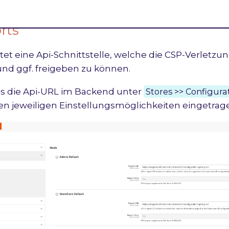
rts
tet eine Api-Schnittstelle, welche die CSP-Verletzu
und ggf. freigeben zu können.
 die Api-URL im Backend unter
Stores >> Configurat
en jeweiligen Einstellungsmöglichkeiten eingetrag