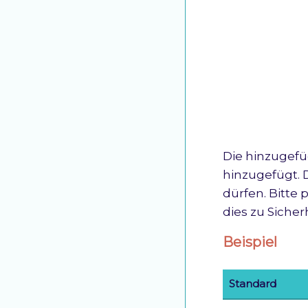
Die hinzugefü
hinzugefügt. 
dürfen. Bitte 
dies zu Sicher
Beispiel
Standard