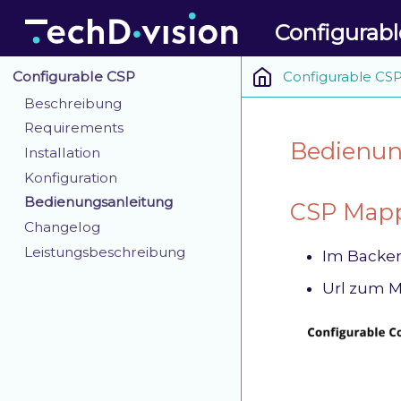
Configurab
Configurable CS
Configurable CSP
Beschreibung
Requirements
Bedienun
Installation
Konfiguration
Bedienungsanleitung
CSP Map
Changelog
Leistungsbeschreibung
Im Backe
Url zum 