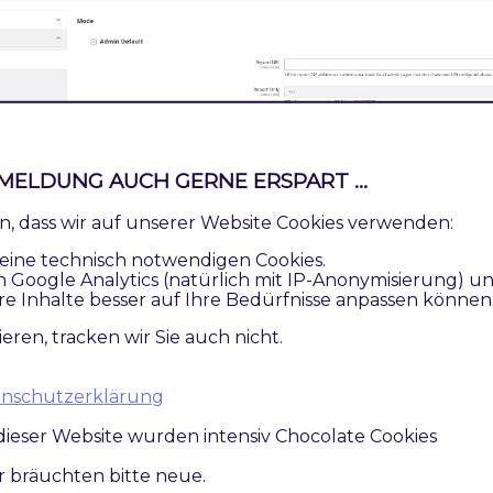
MELDUNG AUCH GERNE ERSPART ...
ren, dass wir auf unserer Website Cookies verwenden:
eine technisch notwendigen Cookies.
n Google Analytics (natürlich mit IP-Anonymisierung) u
re Inhalte besser auf Ihre Bedürfnisse anpassen können
ieren, tracken wir Sie auch nicht.
atenschutzerklärung
dieser Website wurden intensiv Chocolate Cookies
en Sie, dass ab 31.03.2025 der Report-Only-Modus nach P
ist.
ir bräuchten bitte neue.