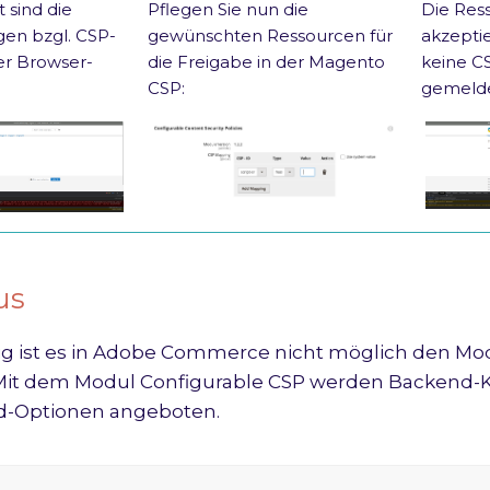
 sind die
Pflegen Sie nun die
Die Res
en bzgl. CSP-
gewünschten Ressourcen für
akzepti
er Browser-
die Freigabe in der Magento
keine C
CSP:
gemelde
us
g ist es in Adobe Commerce nicht möglich den Mo
 Mit dem Modul Configurable CSP werden Backend-K
rd-Optionen angeboten.