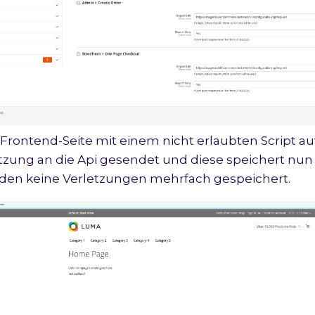
 Frontend-Seite mit einem nicht erlaubten Script au
tzung an die Api gesendet und diese speichert nun
rden keine Verletzungen mehrfach gespeichert.