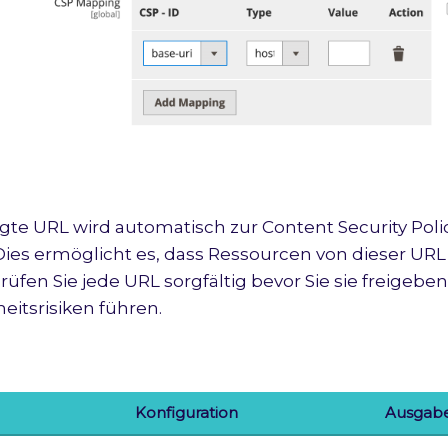
gte URL wird automatisch zur Content Security Poli
Dies ermöglicht es, dass Ressourcen von dieser UR
prüfen Sie jede URL sorgfältig bevor Sie sie freigeb
heitsrisiken führen.
Konfiguration
Ausgab