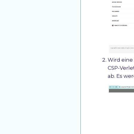
Wird eine
CSP-Verle
ab. Es we