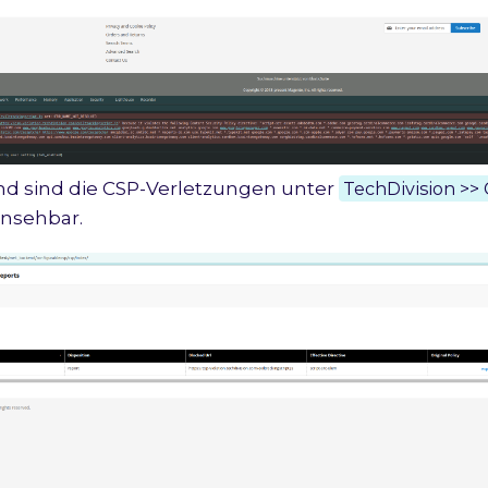
d sind die CSP-Verletzungen unter
TechDivision >>
insehbar.