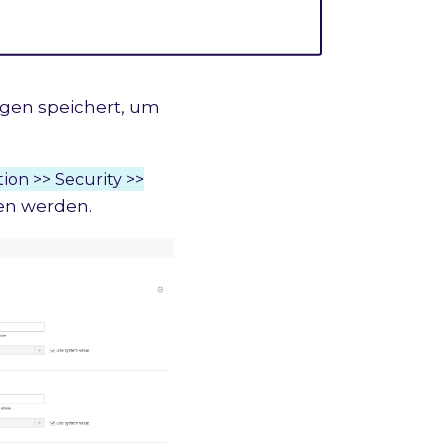
ngen speichert, um
ion >> Security >>
en werden.