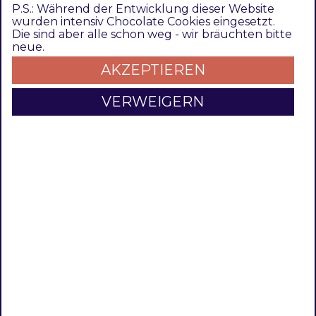
Bedienungsanleitung
CHANGELOG
P.S.: Während der Entwicklung dieser Website
wurden intensiv Chocolate Cookies eingesetzt.
Die sind aber alle schon weg - wir bräuchten bitte
neue.
AKZEPTIEREN
VERWEIGERN