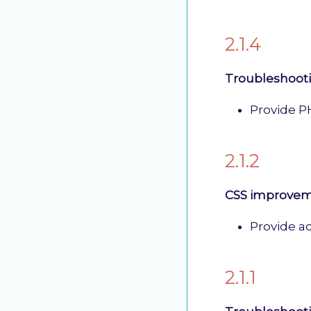
2.1.4
Troubleshoot
Provide P
2.1.2
CSS improve
Provide ad
2.1.1