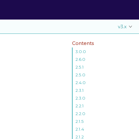
v3.x
Contents
3.0.0
2.6.0
2.5.1
2.5.0
2.4.0
2.3.1
2.3.0
2.2.1
2.2.0
2.1.5
2.1.4
2.1.2