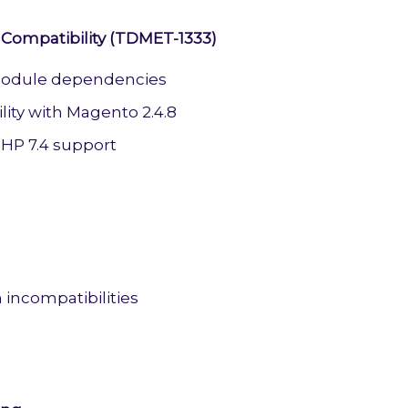
 Compatibility (TDMET-1333)
odule dependencies
lity with Magento 2.4.8
HP 7.4 support
n incompatibilities