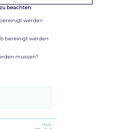
 zu beachten:
 bereinigt werden
rab bereinigt werden
 werden müssen?