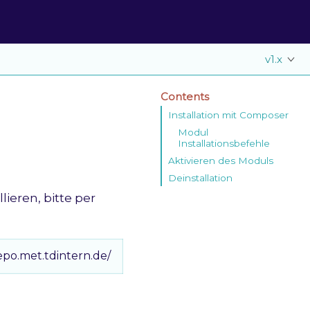
v1.x
Contents
Installation mit Composer
Modul
Installationsbefehle
Aktivieren des Moduls
Deinstallation
ieren, bitte per
epo.met.tdintern.de/