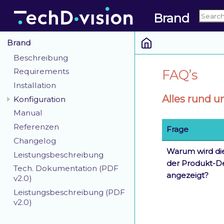
Brand
Brand
Beschreibung
Requirements
FAQ’s
Installation
Alles rund 
Konfiguration
Manual
Referenzen
Frage
Changelog
Warum wird die
Leistungsbeschreibung
der Produkt-De
Tech. Dokumentation (PDF
angezeigt?
v2.0)
Leistungsbeschreibung (PDF
v2.0)