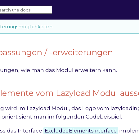
iterungsmöglichkeiten
assungen / -erweiterungen
ungen, wie man das Modul erweitern kann.
Elemente vom Lazyload Modul auss
 wird im Lazyload Modul, das Logo vom lazyloadin
tioniert sieht man im folgenden Codebeispiel.
ss das Interface
ExcludedElementsInterface
implem