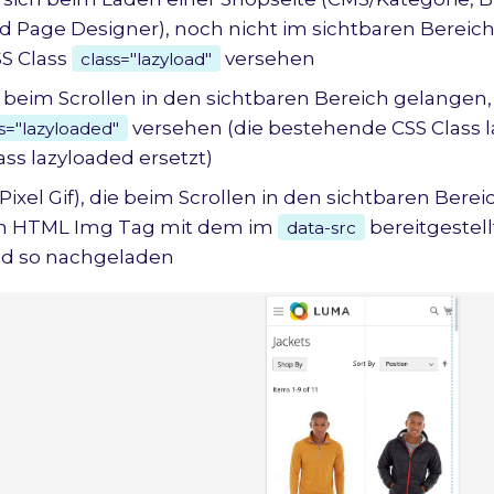
d Page Designer), noch nicht im sichtbaren Bereic
SS Class
versehen
class="lazyload"
ie beim Scrollen in den sichtbaren Bereich gelangen
versehen (die bestehende CSS Class l
s="lazyloaded"
ass lazyloaded ersetzt)
1 Pixel Gif), die beim Scrollen in den sichtbaren Bere
m HTML Img Tag mit dem im
bereitgestell
data-src
nd so nachgeladen