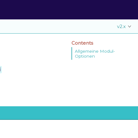
v2.x
Contents
Allgemeine Modul-
Optionen
d