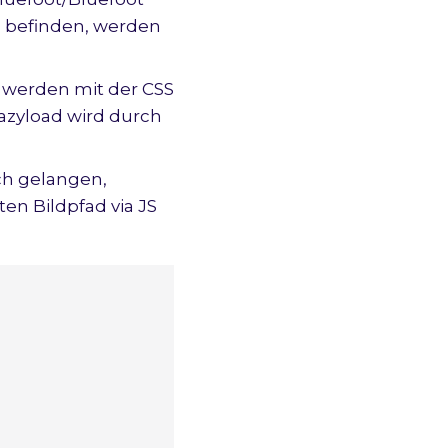
h befinden, werden
, werden mit der CSS
azyload wird durch
ich gelangen,
ten Bildpfad via JS