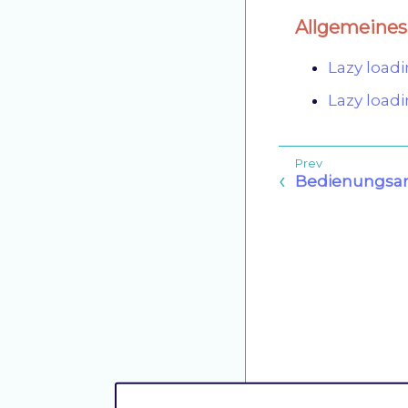
Allgemeines
Lazy load
Lazy loadi
Bedienungsan