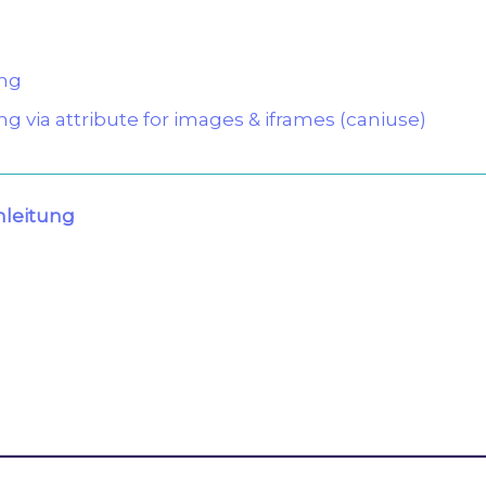
ing
ng via attribute for images & iframes (caniuse)
leitung