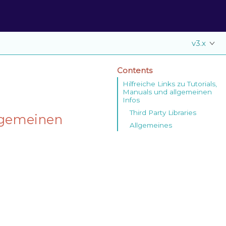
v3.x
Contents
Hilfreiche Links zu Tutorials,
Manuals und allgemeinen
Infos
Third Party Libraries
llgemeinen
Allgemeines