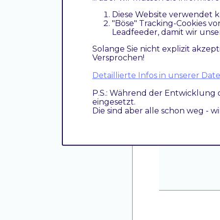
Diese Website verwendet k
"Böse" Tracking-Cookies vo
Leadfeeder, damit wir unse
Solange Sie nicht explizit akzept
Versprochen!
Detaillierte Infos in unserer D
P.S.: Während der Entwicklung 
eingesetzt.
Die sind aber alle schon weg - w