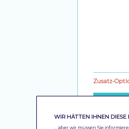
Zusatz-Opti
Section
Additional
WIR HÄTTEN IHNEN DIESE 
... aber wir müssen Sie informie