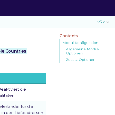
v3.x
Contents
Modul Konfiguration
Allgemeine Modul-
le Countries
Optionen
Zusatz-Optionen
Deaktiviert die
litäten
ieferländer für die
in den Lieferadressen