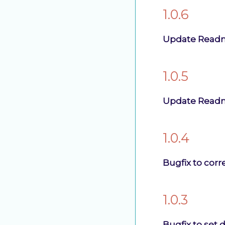
1.0.6
Update Read
1.0.5
Update Read
1.0.4
Bugfix to corre
1.0.3
Bugfix to set 