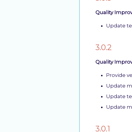
Quality Impr
Update te
3.0.2
Quality Impr
Provide ve
Update m
Update te
Update m
3.0.1