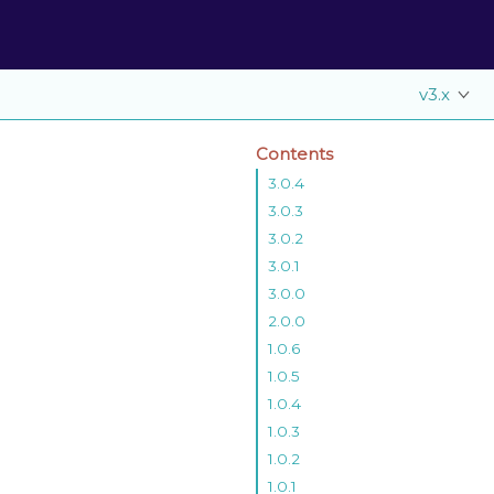
v3.x
Contents
3.0.4
3.0.3
3.0.2
3.0.1
3.0.0
2.0.0
1.0.6
1.0.5
1.0.4
1.0.3
1.0.2
1.0.1