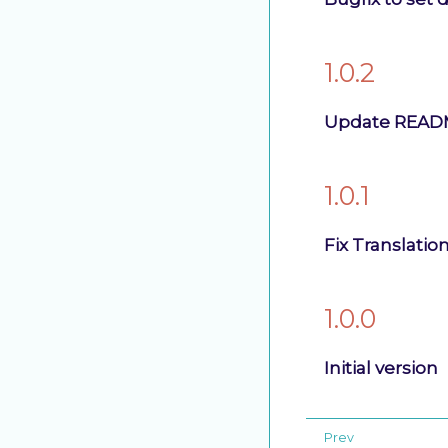
1.0.2
Update READM
1.0.1
Fix Translatio
1.0.0
Initial version