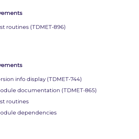
ovements
st routines (TDMET-896)
ovements
rsion info display (TDMET-744)
odule documentation (TDMET-865)
st routines
odule dependencies