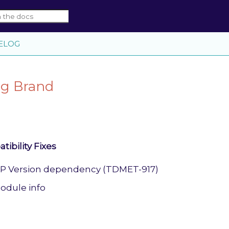
ELOG
g Brand
ibility Fixes
P Version dependency (TDMET-917)
odule info